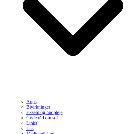
Apps
Bivirkninger
Eksem og hudpleje
Gode råd om sol
Links
Lus
Medicintilskud