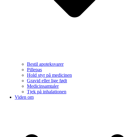
Bestil apoteksvarer
Pillepas
Hold styr på medicinen
Gravid eller lige født
Medicinsamtaler
Tjek på inhalationen
Viden om