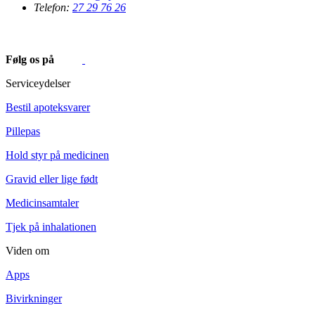
Telefon:
27 29 76 26
Følg os på
Serviceydelser
Bestil apoteksvarer
Pillepas
Hold styr på medicinen
Gravid eller lige født
Medicinsamtaler
Tjek på inhalationen
Viden om
Apps
Bivirkninger