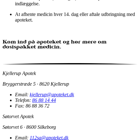
ind­læggelse.
At afhente medicin hver 14. dag eller aftale udbringning med
apoteket.
Kom ind på apoteket og hør mere om
dosispakket medicin.
Kjellerup Apotek
Bryggerstræde 5 · 8620 Kjellerup
Email:
kjellerup@apoteket.dk
Telefon:
86 88 14 44
Fax: 86 88 36 72
Søtorvet Apotek
Søtorvet 6 · 8600 Silkeborg
Email:
112sa@apoteket.dk