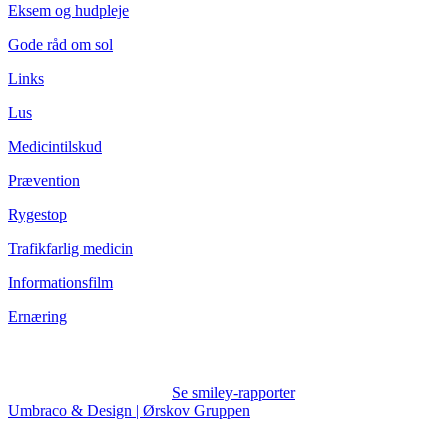
Eksem og hudpleje
Gode råd om sol
Links
Lus
Medicintilskud
Prævention
Rygestop
Trafikfarlig medicin
Informationsfilm
Ernæring
Se smiley-rapporter
Umbraco & Design | Ørskov Gruppen