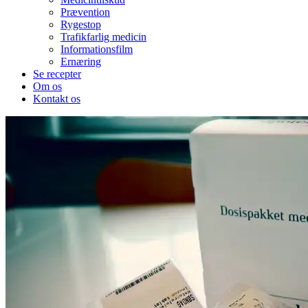
Prævention
Rygestop
Trafikfarlig medicin
Informationsfilm
Ernæring
Se recepter
Om os
Kontakt os