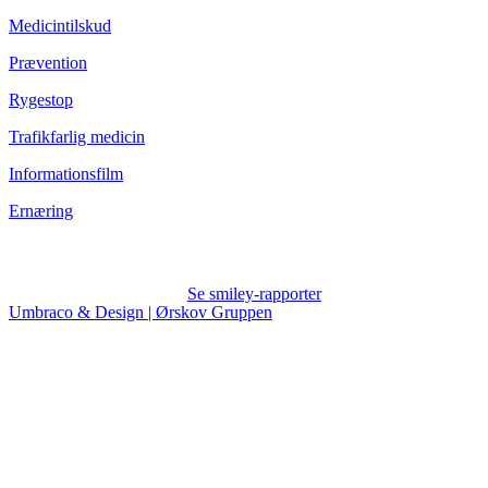
Medicintilskud
Prævention
Rygestop
Trafikfarlig medicin
Informationsfilm
Ernæring
Se smiley-rapporter
Umbraco & Design | Ørskov Gruppen