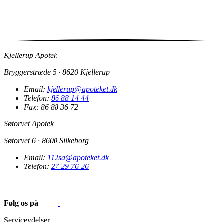
Kjellerup Apotek
Bryggerstræde 5 · 8620 Kjellerup
Email:
kjellerup@apoteket.dk
Telefon:
86 88 14 44
Fax: 86 88 36 72
Søtorvet Apotek
Søtorvet 6 · 8600 Silkeborg
Email:
112sa@apoteket.dk
Telefon:
27 29 76 26
Følg os på
Serviceydelser