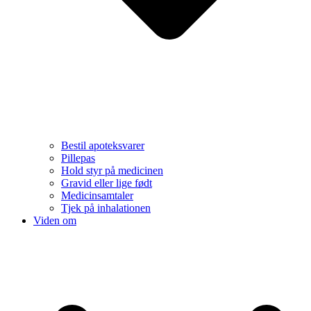
Bestil apoteksvarer
Pillepas
Hold styr på medicinen
Gravid eller lige født
Medicinsamtaler
Tjek på inhalationen
Viden om