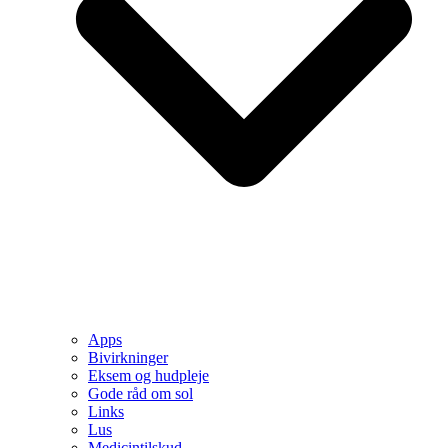
Apps
Bivirkninger
Eksem og hudpleje
Gode råd om sol
Links
Lus
Medicintilskud