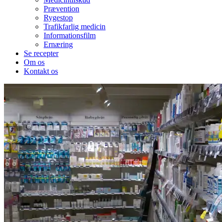
Prævention
Rygestop
Trafikfarlig medicin
Informationsfilm
Ernæring
Se recepter
Om os
Kontakt os