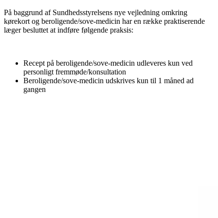
På baggrund af Sundhedsstyrelsens nye vejledning omkring
kørekort og beroligende/sove-medicin har en række praktiserende
læger besluttet at indføre følgende praksis:
Recept på beroligende/sove-medicin udleveres kun ved
personligt fremmøde/konsultation
Beroligende/sove-medicin udskrives kun til 1 måned ad
gangen