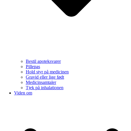
Bestil apoteksvarer
Pillepas
Hold styr på medicinen
Gravid eller lige født
Medicinsamtaler
Tjek på inhalationen
Viden om