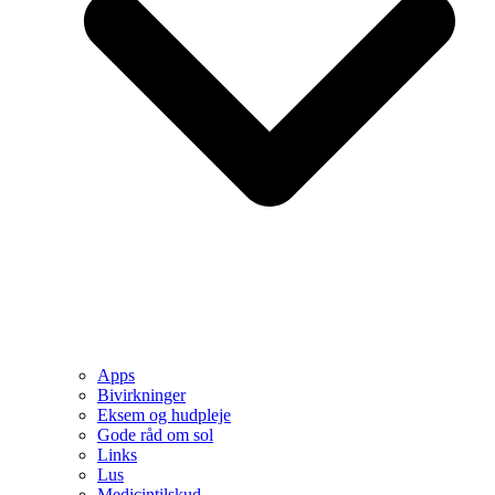
Apps
Bivirkninger
Eksem og hudpleje
Gode råd om sol
Links
Lus
Medicintilskud