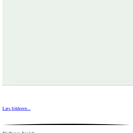
Læs folderen...