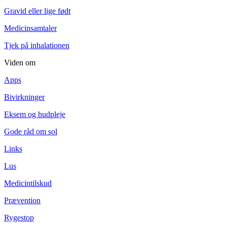
Gravid eller lige født
Medicinsamtaler
Tjek på inhalationen
Viden om
Apps
Bivirkninger
Eksem og hudpleje
Gode råd om sol
Links
Lus
Medicintilskud
Prævention
Rygestop